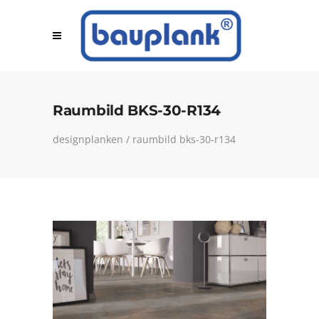
Raumbild BKS-30-R134
designplanken
/
raumbild bks-30-r134