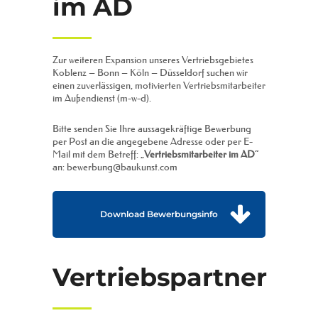
im AD
Zur weiteren Expansion unseres Vertriebsgebietes
Koblenz – Bonn – Köln – Düsseldorf suchen wir
einen zuverlässigen, motivierten Vertriebsmitarbeiter
im Außendienst (m-w-d).
Bitte senden Sie Ihre aussagekräftige Bewerbung
per Post an die angegebene Adresse oder per E-
Mail mit dem Betreff: „
Vertriebsmitarbeiter im AD
“
an: bewerbung@baukunst.com
Download Bewerbungsinfo
Vertriebspartner