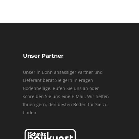
Unser Partner
Unser in Bonn ansässiger Partner und
Lieferant berät Sie gern in Fragen
Bodenbeläge. Rufen Sie uns an oder
schreiben Sie uns eine E-Mail. Wir helfen
Ihnen gern, den besten Boden für Sie zu
finden.