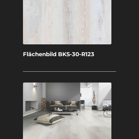
Flächenbild BKS-30-R123