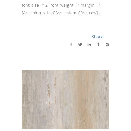
font_size="12" font_weight="" margin=""]
[/vc_column_text][/vc_column][/vc_row]...
Share: