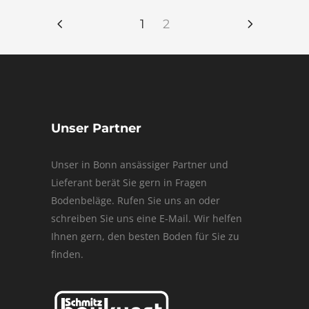
1
2
Unser Partner
Unser in Bonn ansässiger Partner und
Lieferant berät Sie gern in Fragen
Bodenbeläge. Rufen Sie uns an oder
schreiben Sie uns eine E-Mail. Wir helfen
Ihnen gern, den besten Boden für Sie zu
finden.