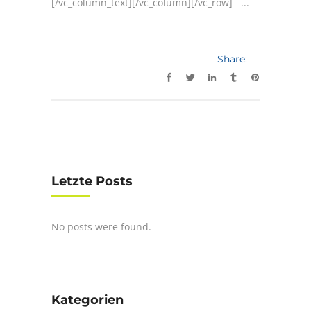
[/vc_column_text][/vc_column][/vc_row] ...
Share:
Letzte Posts
No posts were found.
Kategorien